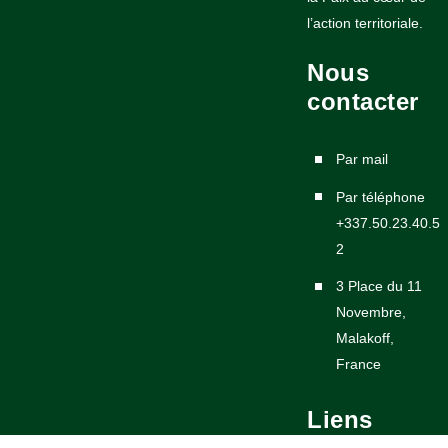
l’action territoriale.
Nous
contacter
Par mail
Par téléphone
+337.50.23.40.5
2
3 Place du 11
Novembre,
Malakoff,
France
Liens