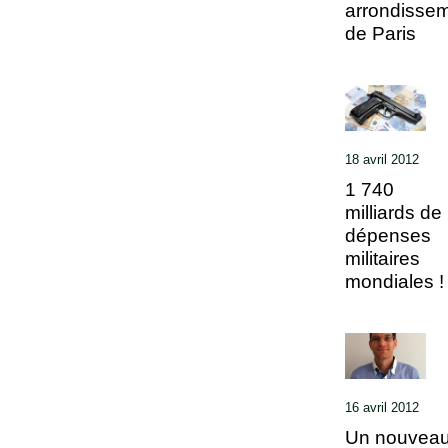
arrondisse
de Paris
18 avril 2012
1 740
milliards de
dépenses
militaires
mondiales !
16 avril 2012
Un nouvea