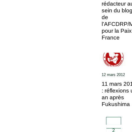
rédacteur a
sein du blo
de
l’AFCDRP/M
pour la Paix
France
12 mars 2012
11 mars 20
: réflexions
an après
Fukushima
1
2