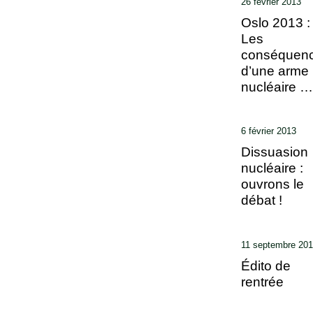
26 février 2013
Oslo 2013 :
Les
conséquen
d’une arme
nucléaire …
6 février 2013
Dissuasion
nucléaire :
ouvrons le
débat !
11 septembre 20
Édito de
rentrée