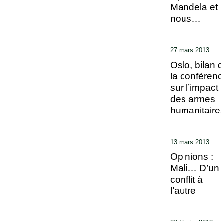
Mandela et
nous…
27 mars 2013
Oslo, bilan 
la conféren
sur l’impact
des armes
humanitaire
13 mars 2013
Opinions :
Mali… D’un
conflit à
l’autre