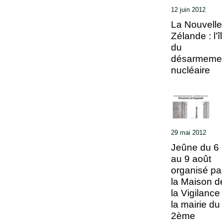
12 juin 2012
La Nouvelle
Zélande : l’î
du
désarmeme
nucléaire
29 mai 2012
Jeûne du 6
au 9 août
organisé pa
la Maison d
la Vigilance
la mairie du
2ème