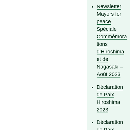
Newsletter
Mayors for
peace
Spéciale
Commémora
tions
d’Hiroshima
et de
Nagasaki –
Août 2023
Déclaration
de Paix
Hiroshima
2023
Déclaration
de Paix