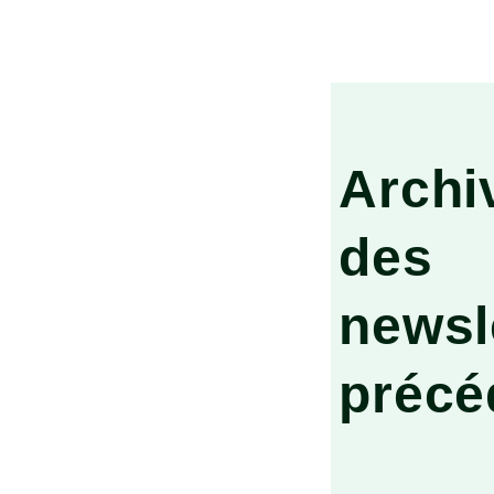
Archi
des
newsl
précé