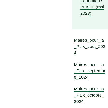
Formation /
PLACP (mai
2023)
Maires_pour_la
_Paix_août_202
4
Maires_pour_la
_Paix_septembr
e_2024
Maires_pour_la
_Paix_octobre_
2024