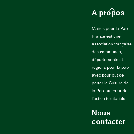
Back
A propos
To
Top
Maires pour la Paix
France est une
association française
des communes,
départements et
régions pour la paix,
avec pour but de
porter la Culture de
la Paix au cœur de
l’action territoriale.
Nous
contacter