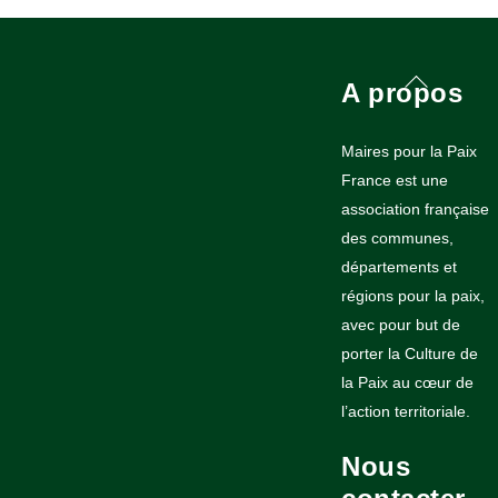
Back
A propos
To
Top
Maires pour la Paix
France est une
association française
des communes,
départements et
régions pour la paix,
avec pour but de
porter la Culture de
la Paix au cœur de
l’action territoriale.
Nous