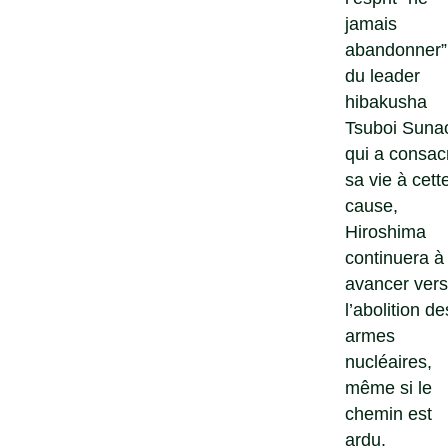
jamais
abandonner”
du leader
hibakusha
Tsuboi Suna
qui a consac
sa vie à cett
cause,
Hiroshima
continuera à
avancer vers
l’abolition de
armes
nucléaires,
même si le
chemin est
ardu.