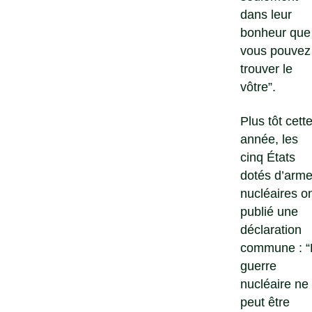
dans leur
bonheur que
vous pouvez
trouver le
vôtre”.
Plus tôt cett
année, les
cinq États
dotés d’arm
nucléaires o
publié une
déclaration
commune : “
guerre
nucléaire ne
peut être