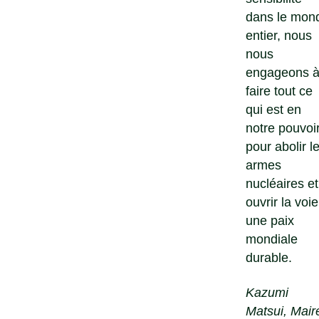
dans le mon
entier, nous
nous
engageons 
faire tout ce
qui est en
notre pouvoi
pour abolir l
armes
nucléaires et
ouvrir la voie
une paix
mondiale
durable.
Kazumi
Matsui, Mair