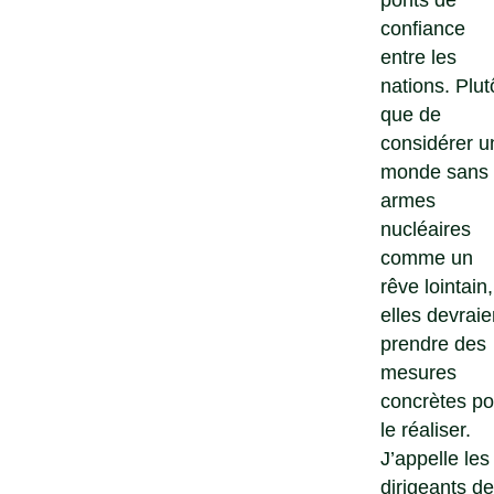
confiance
entre les
nations. Plut
que de
considérer u
monde sans
armes
nucléaires
comme un
rêve lointain,
elles devraie
prendre des
mesures
concrètes po
le réaliser.
J’appelle les
dirigeants d