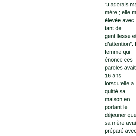
“J’adorais m
mère ; elle m
élevée avec
tant de
gentillesse e
d’attention”.
femme qui
énonce ces
paroles avait
16 ans
lorsqu’elle a
quitté sa
maison en
portant le
déjeuner qu
sa mère avai
préparé ave