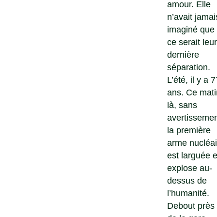
amour. Elle
n’avait jamai
imaginé que
ce serait leur
dernière
séparation.
L’été, il y a 7
ans. Ce mati
là, sans
avertissemen
la première
arme nucléai
est larguée e
explose au-
dessus de
l’humanité.
Debout près