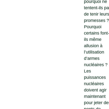
pourquoi ne
tentent-ils p
de tenir leur
promesses ?
Pourquoi
certains font
ils même
allusion à
l’utilisation
d’armes
nucléaires ?
Les
puissances
nucléaires
doivent agir
maintenant
pour jeter de
ponts de