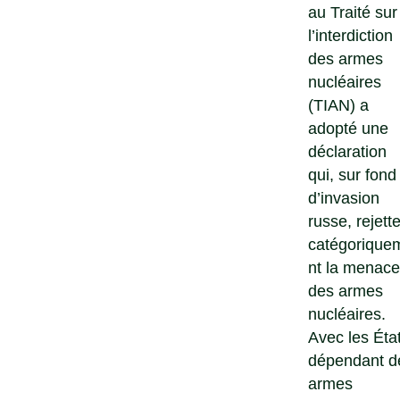
au Traité sur
l’interdiction
des armes
nucléaires
(TIAN) a
adopté une
déclaration
qui, sur fond
d’invasion
russe, rejett
catégorique
nt la menace
des armes
nucléaires.
Avec les Éta
dépendant d
armes