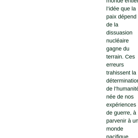
monde entier
l’idée que la
paix dépend
de la
dissuasion
nucléaire
gagne du
terrain. Ces
erreurs
trahissent la
déterminatio
de l’humanit
née de nos
expériences
de guerre, à
parvenir à u
monde
pacifique