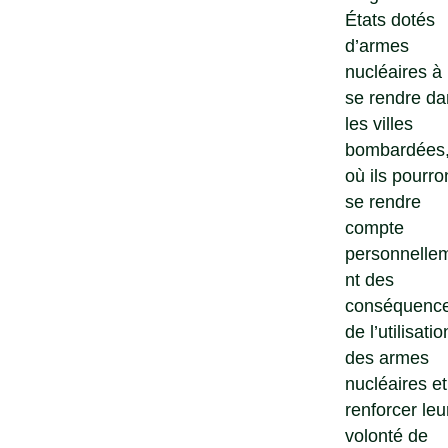
États dotés
d’armes
nucléaires à
se rendre da
les villes
bombardées
où ils pourro
se rendre
compte
personnelle
nt des
conséquenc
de l’utilisatio
des armes
nucléaires et
renforcer leu
volonté de