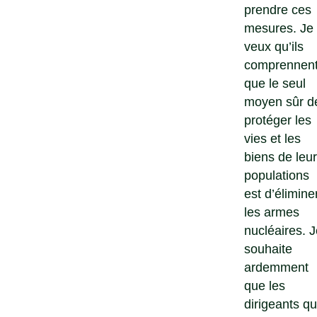
prendre ces
mesures. Je
veux qu’ils
comprennen
que le seul
moyen sûr d
protéger les
vies et les
biens de leu
populations
est d’élimine
les armes
nucléaires. J
souhaite
ardemment
que les
dirigeants qu