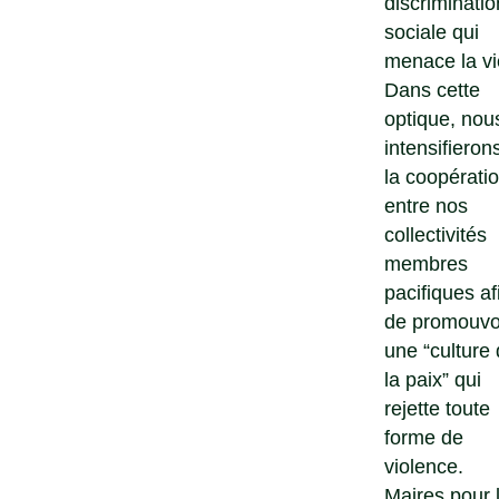
discriminatio
sociale qui
menace la vi
Dans cette
optique, nou
intensifieron
la coopérati
entre nos
collectivités
membres
pacifiques af
de promouvo
une “culture
la paix” qui
rejette toute
forme de
violence.
Maires pour 