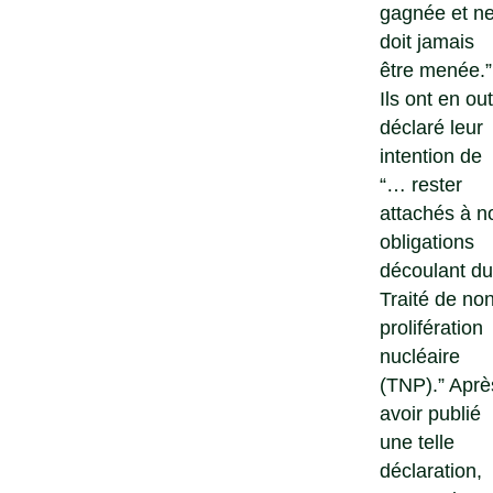
gagnée et n
doit jamais
être menée.”
Ils ont en ou
déclaré leur
intention de
“… rester
attachés à n
obligations
découlant du
Traité de non
prolifération
nucléaire
(TNP).” Aprè
avoir publié
une telle
déclaration,