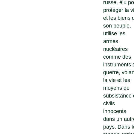
russe, élu po
protéger la v
et les biens 
son peuple,
utilise les
armes
nucléaires
comme des
instruments 
guerre, volan
la vie et les
moyens de
subsistance 
civils
innocents
dans un autr
pays. Dans l