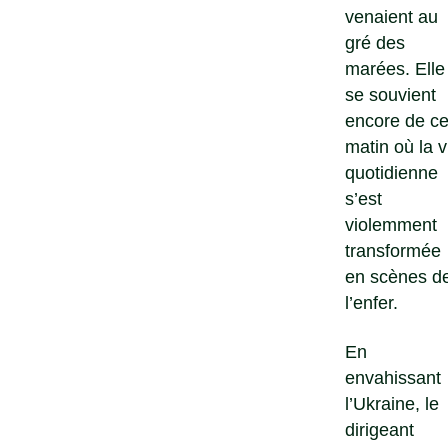
venaient au
gré des
marées. Elle
se souvient
encore de c
matin où la v
quotidienne
s’est
violemment
transformée
en scènes d
l’enfer.
En
envahissant
l’Ukraine, le
dirigeant