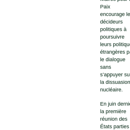
Paix
encourage l
décideurs
politiques à
poursuivre
leurs politiq
étrangères p
le dialogue
sans
s’appuyer su
la dissuasio
nucléaire.
En juin derni
la première
réunion des
États parties