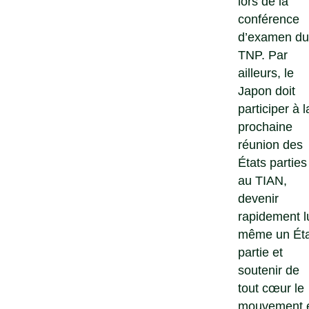
lors de la
conférence
d’examen du
TNP. Par
ailleurs, le
Japon doit
participer à l
prochaine
réunion des
États parties
au TIAN,
devenir
rapidement lu
même un Éta
partie et
soutenir de
tout cœur le
mouvement 