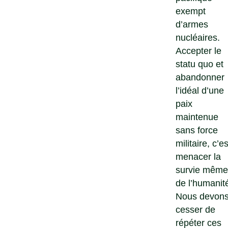
exempt
d’armes
nucléaires.
Accepter le
statu quo et
abandonner
l’idéal d’une
paix
maintenue
sans force
militaire, c’es
menacer la
survie même
de l’humanit
Nous devon
cesser de
répéter ces