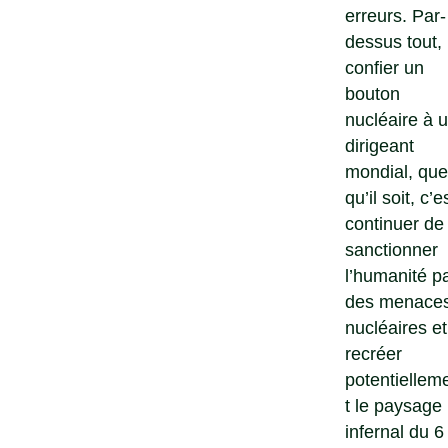
erreurs. Par-
dessus tout,
confier un
bouton
nucléaire à 
dirigeant
mondial, que
qu’il soit, c’e
continuer de
sanctionner
l’humanité p
des menace
nucléaires et
recréer
potentiellem
t le paysage
infernal du 6