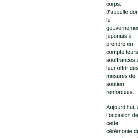
corps.
J’appelle do
le
gouverneme
japonais à
prendre en
compte leurs
souffrances 
leur offrir de
mesures de
soutien
renforcées.
Aujourd’hui, 
l’occasion d
cette
cérémonie d