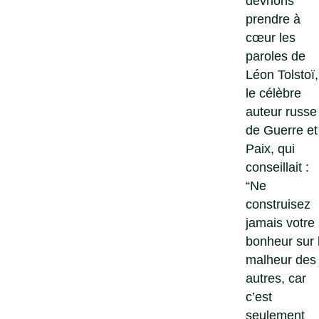
devrions
prendre à
cœur les
paroles de
Léon Tolstoï,
le célèbre
auteur russe
de Guerre et
Paix, qui
conseillait :
“Ne
construisez
jamais votre
bonheur sur 
malheur des
autres, car
c’est
seulement