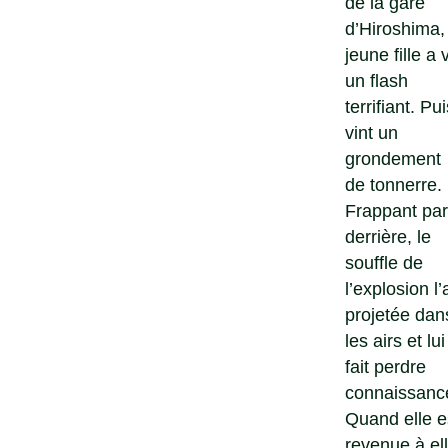
de la gare
d’Hiroshima, 
jeune fille a 
un flash
terrifiant. Pui
vint un
grondement
de tonnerre.
Frappant par
derrière, le
souffle de
l’explosion l’
projetée dan
les airs et lui
fait perdre
connaissanc
Quand elle e
revenue à ell